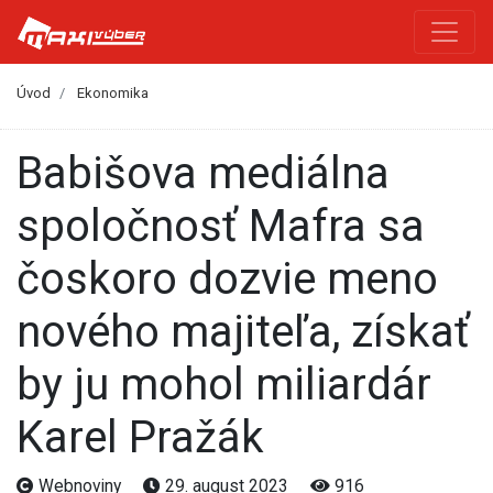
Úvod
Ekonomika
Babišova mediálna
spoločnosť Mafra sa
čoskoro dozvie meno
nového majiteľa, získať
by ju mohol miliardár
Karel Pražák
Webnoviny
29. august 2023
916