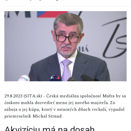
29.8.2023 (SITA.sk) - Česká mediálna spoločnosť Mafra by sa
čoskoro mohla dozvedieť meno jej nového majiteľa. Zo
súboja o jej kúpu, ktorý v ostatných dňoch vrcholí, vypadol
priemyselník Michal Strnad.
Akvizíciu má na dosah