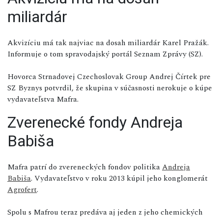
miliardár
Akvizíciu má tak najviac na dosah miliardár Karel Pražák.
Informuje o tom spravodajský portál Seznam Zprávy (SZ).
Hovorca Strnadovej Czechoslovak Group Andrej Čírtek pre
SZ Byznys potvrdil, že skupina v súčasnosti nerokuje o kúpe
vydavateľstva Mafra.
Zverenecké fondy Andreja
Babiša
Mafra patrí do zvereneckých fondov politika
Andreja
Babiša
. Vydavateľstvo v roku 2013 kúpil jeho konglomerát
Agrofert
.
Spolu s Mafrou teraz predáva aj jeden z jeho chemických