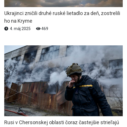
Ukrajinci zničili druhé ruské lietadlo za deň, zostrelili
ho na Kryme
4. máj 2025
469
Rusi v Chersonskej oblasti čoraz častejšie strieľajú