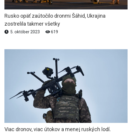
Rusko opäť zaútočilo dronmi Šáhid, Ukrajina
zostrelila takmer všetky
5. október 2023
619
Viac dronov, viac útokov a menej ruských lodí.