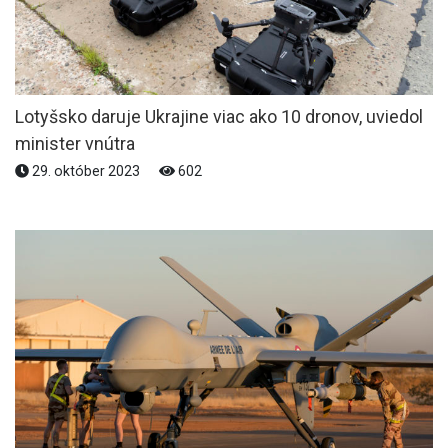
Lotyšsko daruje Ukrajine viac ako 10 dronov, uviedol
minister vnútra
29. október 2023
602