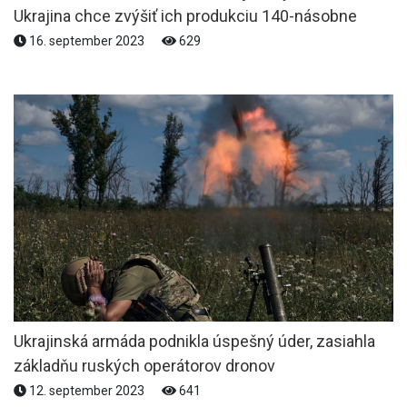
Ukrajina chce zvýšiť ich produkciu 140-násobne
16. september 2023
629
Ukrajinská armáda podnikla úspešný úder, zasiahla
základňu ruských operátorov dronov
12. september 2023
641