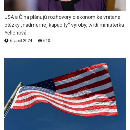
USA a Čína plánujú rozhovory o ekonomike vrátane
otázky „nadmernej kapacity“ výroby, tvrdí ministerka
Yellenová
6. apríl 2024
610