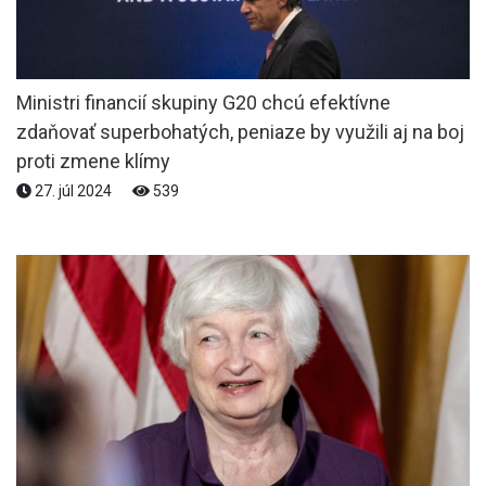
Ministri financií skupiny G20 chcú efektívne
zdaňovať superbohatých, peniaze by využili aj na boj
proti zmene klímy
27. júl 2024
539