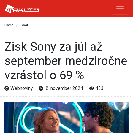
Úvod
Svet
Zisk Sony za júl až
september medziročne
vzrástol o 69 %
Webnoviny
8. november 2024
433