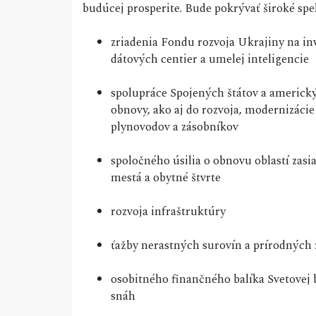
budúcej prosperite. Bude pokrývať široké spe
zriadenia Fondu rozvoja Ukrajiny na inv
dátových centier a umelej inteligencie
spolupráce Spojených štátov a americký
obnovy, ako aj do rozvoja, modernizácie
plynovodov a zásobníkov
spoločného úsilia o obnovu oblastí zas
mestá a obytné štvrte
rozvoja infraštruktúry
ťažby nerastných surovín a prírodných 
osobitného finančného balíka Svetovej 
snáh