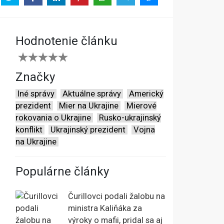
Hodnotenie článku
Značky
Iné správy
Aktuálne správy
Americký
prezident
Mier na Ukrajine
Mierové
rokovania o Ukrajine
Rusko-ukrajinský
konflikt
Ukrajinský prezident
Vojna
na Ukrajine
Populárne články
Čurillovci podali žalobu na
ministra Kaliňáka za
výroky o mafii, pridal sa aj