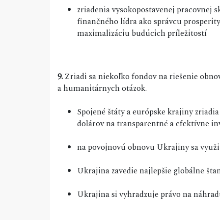
zriadenia vysokopostavenej pracovnej 
finančného lídra ako správcu prosperity
maximalizáciu budúcich príležitostí
9.
Zriadi sa niekoľko fondov na riešenie obno
a humanitárnych otázok.
Spojené štáty a európske krajiny zriadia
dolárov na transparentné a efektívne in
na povojnovú obnovu Ukrajiny sa využije
Ukrajina zavedie najlepšie globálne šta
Ukrajina si vyhradzuje právo na náhra