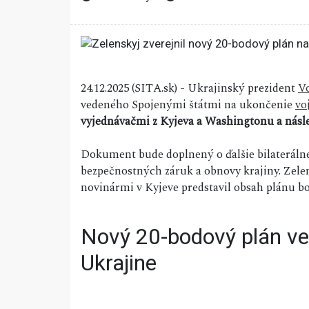
24.12.2025 (SITA.sk) - Ukrajinský prezident
V
vedeného Spojenými štátmi na ukončenie
vo
vyjednávačmi z Kyjeva a Washingtonu a násl
Dokument bude doplnený o ďalšie bilateráln
bezpečnostných záruk a obnovy krajiny. Zele
novinármi v Kyjeve predstavil obsah plánu bo
Nový 20-bodový plán ve
Ukrajine