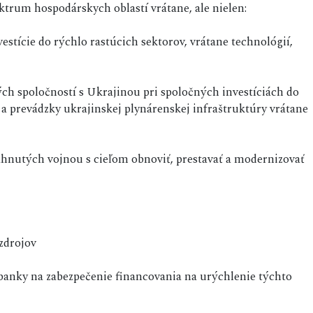
ktrum hospodárskych oblastí vrátane, ale nielen:
estície do rýchlo rastúcich sektorov, vrátane technológií,
ch spoločností s Ukrajinou pri spoločných investíciách do
 a prevádzky ukrajinskej plynárenskej infraštruktúry vrátane
iahnutých vojnou s cieľom obnoviť, prestavať a modernizovať
zdrojov
banky na zabezpečenie financovania na urýchlenie týchto