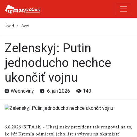
Úvod
Svet
Zelenskyj: Putin
jednoducho nechce
ukončiť vojnu
Webnoviny
6. jún 2026
140
6.6.2026 (SITA.sk) - Ukrajinský prezident tak reagoval na to,
že šéf Kremľa odmietol jeho list s výzvou na okamžité