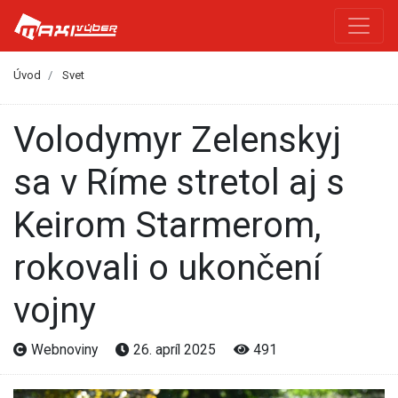
Úvod
Svet
Volodymyr Zelenskyj
sa v Ríme stretol aj s
Keirom Starmerom,
rokovali o ukončení
vojny
Webnoviny
26. apríl 2025
491