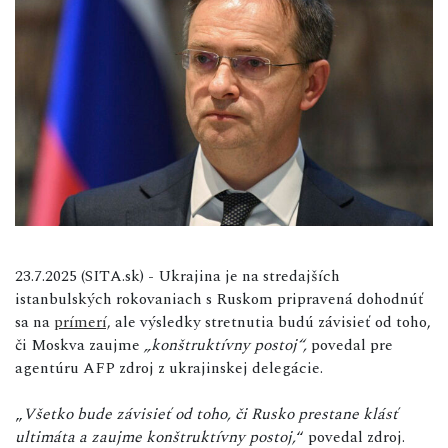
23.7.2025 (SITA.sk) - Ukrajina je na stredajších
istanbulských rokovaniach s Ruskom pripravená dohodnúť
sa na
prímerí,
ale výsledky stretnutia budú závisieť od toho,
či Moskva zaujme
„konštruktívny postoj“,
povedal pre
agentúru AFP zdroj z ukrajinskej delegácie.
„
Všetko bude závisieť od toho, či Rusko prestane klásť
ultimáta a zaujme konštruktívny postoj,
“ povedal zdroj.