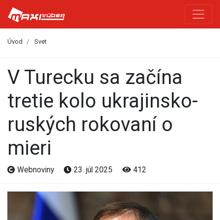
Úvod
Svet
V Turecku sa začína
tretie kolo ukrajinsko-
ruských rokovaní o
mieri
Webnoviny
23. júl 2025
412