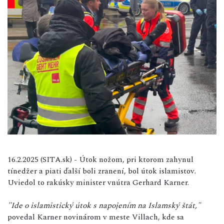
16.2.2025 (SITA.sk) - Útok nožom, pri ktorom zahynul
tínedžer a piati ďalší boli zranení, bol útok islamistov.
Uviedol to rakúsky minister vnútra Gerhard Karner.
"Ide o islamistický útok s napojením na Islamský štát,"
povedal Karner novinárom v meste Villach, kde sa