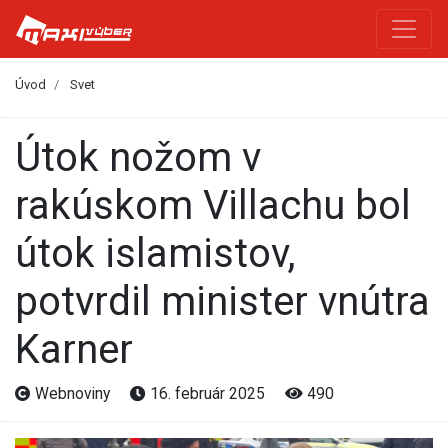
Úvod
Svet
Útok nožom v
rakúskom Villachu bol
útok islamistov,
potvrdil minister vnútra
Karner
Webnoviny
16. február 2025
490