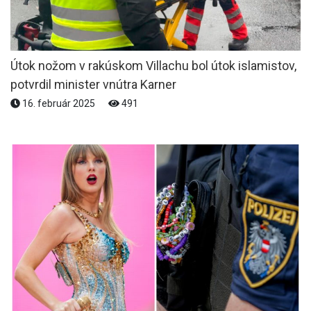
Útok nožom v rakúskom Villachu bol útok islamistov,
potvrdil minister vnútra Karner
16. február 2025
491