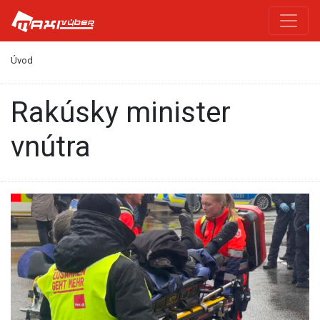
Úvod
Rakúsky minister
vnútra