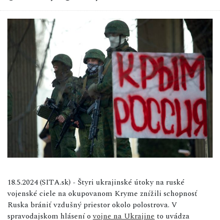
18.5.2024 (SITA.sk) - Štyri ukrajinské útoky na ruské
vojenské ciele na okupovanom Kryme znížili schopnosť
Ruska brániť vzdušný priestor okolo polostrova. V
spravodajskom hlásení o
vojne na Ukrajine
to uvádza