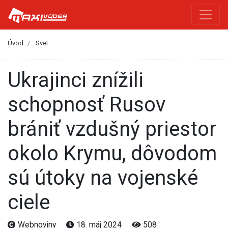
Úvod
Svet
Ukrajinci znížili
schopnosť Rusov
brániť vzdušný priestor
okolo Krymu, dôvodom
sú útoky na vojenské
ciele
Webnoviny
18. máj 2024
508