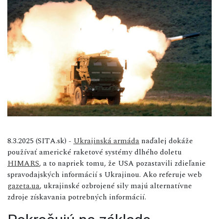
8.3.2025 (SITA.sk) -
Ukrajinská armáda
naďalej dokáže
používať americké raketové systémy dlhého doletu
HIMARS
, a to napriek tomu, že USA pozastavili zdieľanie
spravodajských informácií s Ukrajinou. Ako referuje web
gazeta.ua
, ukrajinské ozbrojené sily majú alternatívne
zdroje získavania potrebných informácií.