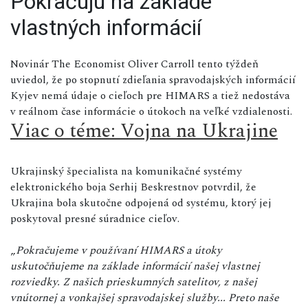
Pokračujú na základe
vlastných informácií
Novinár The Economist Oliver Carroll tento týždeň
uviedol, že po stopnutí zdieľania spravodajských informácií
Kyjev nemá údaje o cieľoch pre HIMARS a tiež nedostáva
v reálnom čase informácie o útokoch na veľké vzdialenosti.
Viac o téme: Vojna na Ukrajine
Ukrajinský špecialista na komunikačné systémy
elektronického boja Serhij Beskrestnov potvrdil, že
Ukrajina bola skutočne odpojená od systému, ktorý jej
poskytoval presné súradnice cieľov.
„
Pokračujeme v používaní HIMARS a útoky
uskutočňujeme na základe informácií našej vlastnej
rozviedky. Z našich prieskumných satelitov, z našej
vnútornej a vonkajšej spravodajskej služby... Preto naše