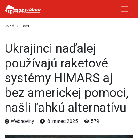
Úvod
Svet
Ukrajinci naďalej
používajú raketové
systémy HIMARS aj
bez americkej pomoci,
našli ľahkú alternatívu
Webnoviny
8. marec 2025
579