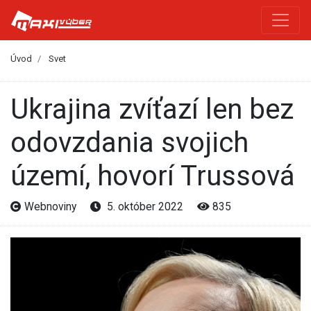
Úvod
Svet
Ukrajina zvíťazí len bez
odovzdania svojich
území, hovorí Trussová
Webnoviny
5. október 2022
835