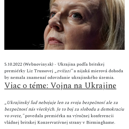
5.10.2022 (Webnoviny.sk) -
Ukrajina podľa britskej
premiérky Liz Trussovej „
zvíťazí"
a nijaká mierová dohoda
by nemala znamenať odovzdanie ukrajinského územia.
Viac o téme: Vojna na Ukrajine
„
Ukrajinský ľud nebojuje len za svoju bezpečnosť ale za
bezpečnosť nás všetkých. Je to boj za slobodu a demokraciu
vo svete,"
povedala premiérka na výročnej konferencii
vládnej britskej Konzervatívnej strany v Birminghame.