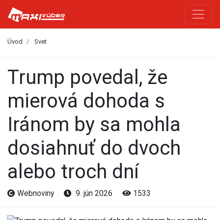
Úvod
Svet
Trump povedal, že
mierová dohoda s
Iránom by sa mohla
dosiahnuť do dvoch
alebo troch dní
Webnoviny
9. jún 2026
1533