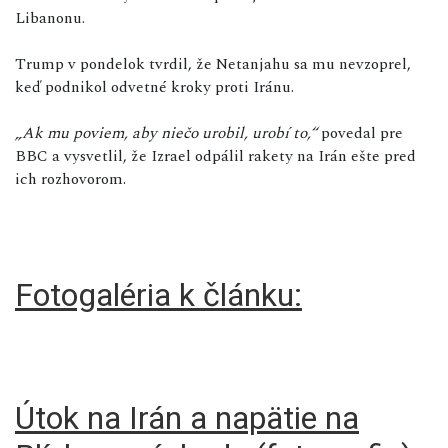
Libanonu.
Trump v pondelok tvrdil, že Netanjahu sa mu nevzoprel,
keď podnikol odvetné kroky proti Iránu.
„Ak mu poviem, aby niečo urobil, urobí to,“
povedal pre
BBC a vysvetlil, že Izrael odpálil rakety na Irán ešte pred
ich rozhovorom.
Fotogaléria k článku:
Útok na Irán a napätie na