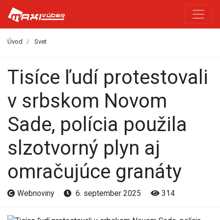
Úvod
Svet
Tisíce ľudí protestovali
v srbskom Novom
Sade, polícia použila
slzotvorný plyn aj
omračujúce granáty
Webnoviny
6. september 2025
314