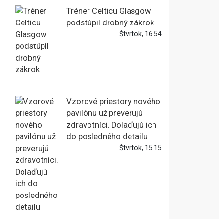
Tréner Celticu Glasgow
podstúpil drobný zákrok
Štvrtok, 16:54
h
Vzorové priestory nového
pavilónu už preverujú
zdravotníci. Dolaďujú ich
do posledného detailu
Štvrtok, 15:15