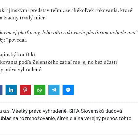
krajinskými predstaviteľmi, že akékoľvek rokovania, ktoré
 žiadny trvalý mier.
kovacej platformy, lebo táto rokovacia platforma nebude mať
ky,"
povedal.
ajinský konflikt
ovania podľa Zelenského zatiaľ nie je, no bez účasti
y práva vyhradené.
 a.s. Všetky práva vyhradené. SITA Slovenská tlačová
súhlas na rozmnožovanie, šírenie a na verejný prenos tohto