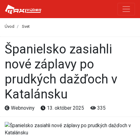
Úvod
Svet
Španielsko zasiahli
nové záplavy po
prudkých dažďoch v
Katalánsku
Webnoviny
13. október 2025
335