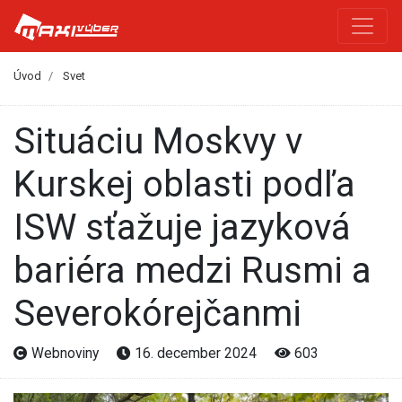
Úvod
Svet
Situáciu Moskvy v
Kurskej oblasti podľa
ISW sťažuje jazyková
bariéra medzi Rusmi a
Severokórejčanmi
Webnoviny
16. december 2024
603