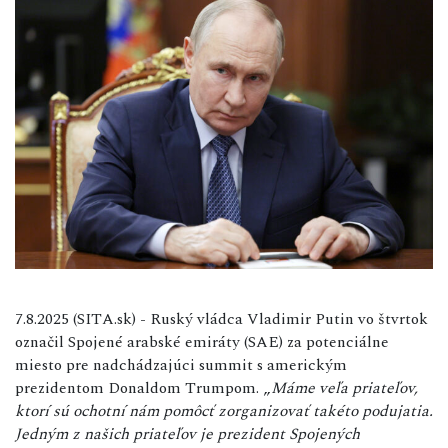
7.8.2025 (SITA.sk) - Ruský vládca Vladimir Putin vo štvrtok
označil Spojené arabské emiráty (SAE) za potenciálne
miesto pre nadchádzajúci summit s americkým
prezidentom Donaldom Trumpom. „
Máme veľa priateľov,
ktorí sú ochotní nám pomôcť zorganizovať takéto podujatia.
Jedným z našich priateľov je prezident Spojených