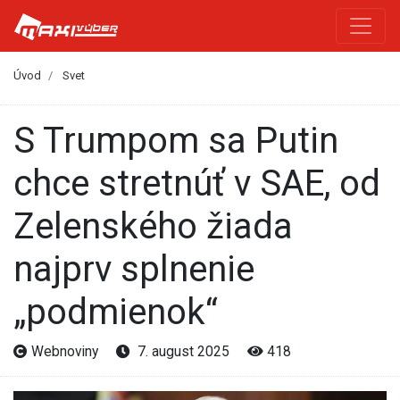
Úvod
Svet
S Trumpom sa Putin
chce stretnúť v SAE, od
Zelenského žiada
najprv splnenie
„podmienok“
Webnoviny
7. august 2025
418