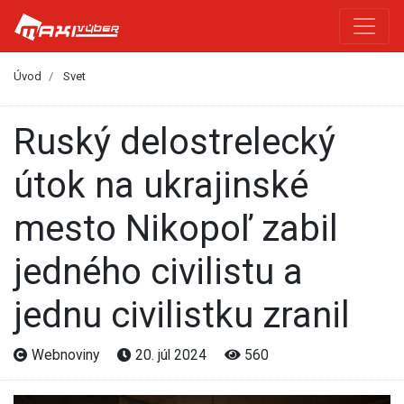
Úvod
Svet
Ruský delostrelecký
útok na ukrajinské
mesto Nikopoľ zabil
jedného civilistu a
jednu civilistku zranil
Webnoviny
20. júl 2024
560