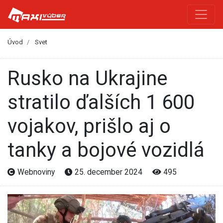
Úvod
Svet
Rusko na Ukrajine
stratilo ďalších 1 600
vojakov, prišlo aj o
tanky a bojové vozidlá
Webnoviny
25. december 2024
495