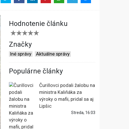
Hodnotenie článku
Značky
Iné správy
Aktuálne správy
Populárne články
Čurillovci podali žalobu na
ministra Kaliňáka za
výroky o mafii, pridal sa aj
Lipšic
Streda, 16:03