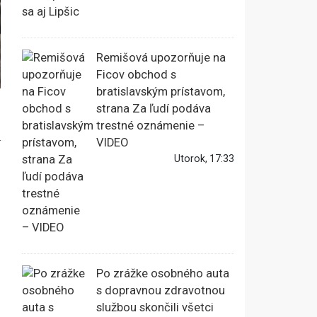
Remišová upozorňuje na
Ficov obchod s
bratislavským prístavom,
strana Za ľudí podáva
trestné oznámenie –
v
VIDEO
Utorok, 17:33
Po zrážke osobného auta
s dopravnou zdravotnou
službou skončili všetci