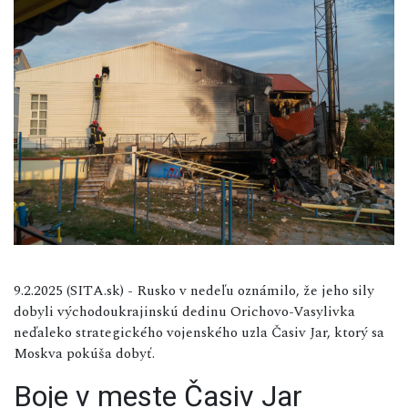
9.2.2025 (SITA.sk) - Rusko v nedeľu oznámilo, že jeho sily
dobyli východoukrajinskú dedinu Orichovo-Vasylivka
neďaleko strategického vojenského uzla Časiv Jar, ktorý sa
Moskva pokúša dobyť.
Boje v meste Časiv Jar