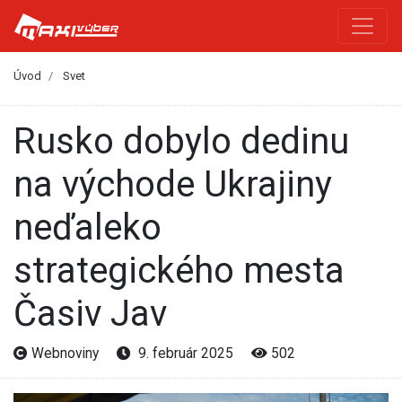
Úvod
Svet
Rusko dobylo dedinu
na východe Ukrajiny
neďaleko
strategického mesta
Časiv Jav
Webnoviny
9. február 2025
502