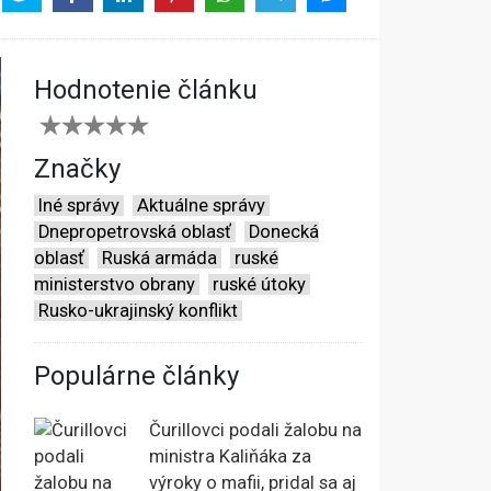
Hodnotenie článku
Značky
Iné správy
Aktuálne správy
Dnepropetrovská oblasť
Donecká
oblasť
Ruská armáda
ruské
ministerstvo obrany
ruské útoky
Rusko-ukrajinský konflikt
Populárne články
Čurillovci podali žalobu na
ministra Kaliňáka za
výroky o mafii, pridal sa aj