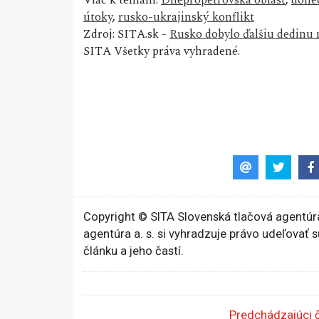
útoky
,
rusko-ukrajinský konflikt
Zdroj: SITA.sk -
Rusko dobylo ďalšiu dedinu n
SITA Všetky práva vyhradené.
Copyright © SITA Slovenská tlačová agentúra
agentúra a. s. si vyhradzuje právo udeľovať 
článku a jeho častí.
Predchádzajúci 