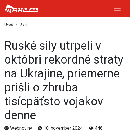
Úvod
Svet
Ruské sily utrpeli v
októbri rekordné straty
na Ukrajine, priemerne
prišli o zhruba
tisícpäťsto vojakov
denne
Webnoviny
10. november 2024
448