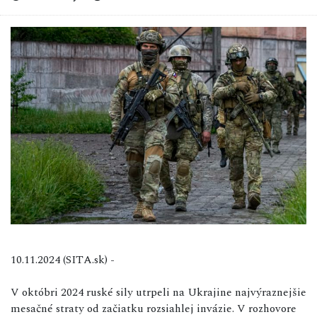
10.11.2024 (SITA.sk) -
V októbri 2024 ruské sily utrpeli na Ukrajine najvýraznejšie
mesačné straty od začiatku rozsiahlej invázie. V rozhovore