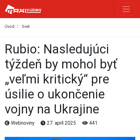
Úvod
Svet
Rubio: Nasledujúci
týždeň by mohol byť
„veľmi kritický“ pre
úsilie o ukončenie
vojny na Ukrajine
Webnoviny
27. apríl 2025
441