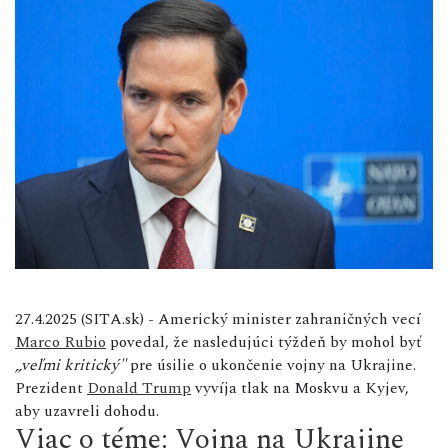
27.4.2025 (SITA.sk) - Americký minister zahraničných vecí
Marco Rubio
povedal, že nasledujúci týždeň by mohol byť
„veľmi kritický"
pre úsilie o ukončenie vojny na Ukrajine.
Prezident
Donald Trump
vyvíja tlak na Moskvu a Kyjev,
aby uzavreli dohodu.
Viac o téme: Vojna na Ukrajine