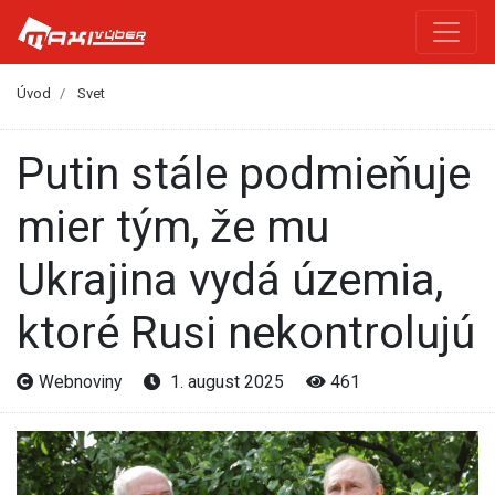
Úvod
Svet
Putin stále podmieňuje
mier tým, že mu
Ukrajina vydá územia,
ktoré Rusi nekontrolujú
Webnoviny
1. august 2025
461