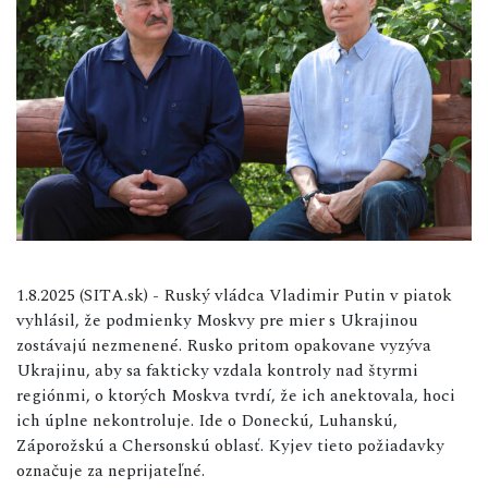
1.8.2025 (SITA.sk) - Ruský vládca Vladimir Putin v piatok
vyhlásil, že podmienky Moskvy pre mier s Ukrajinou
zostávajú nezmenené. Rusko pritom opakovane vyzýva
Ukrajinu, aby sa fakticky vzdala kontroly nad štyrmi
regiónmi, o ktorých Moskva tvrdí, že ich anektovala, hoci
ich úplne nekontroluje. Ide o Doneckú, Luhanskú,
Záporožskú a Chersonskú oblasť. Kyjev tieto požiadavky
označuje za neprijateľné.