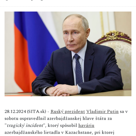
28.12.2024 (SITA.sk) -
Ruský prezident
Vladimir Putin
sa v
sobotu ospravedlnil azerbajdžanskej hlave štátu za
"
tragický incident
", ktorý spôsobil
haváriu
azerbajdžanského lietadla v Kazachstane, pri ktorej