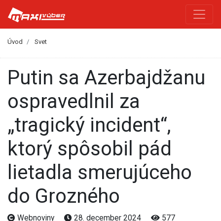
Úvod
Svet
Putin sa Azerbajdžanu
ospravedlnil za
„tragický incident“,
ktorý spôsobil pád
lietadla smerujúceho
do Grozného
Webnoviny
28. december 2024
577