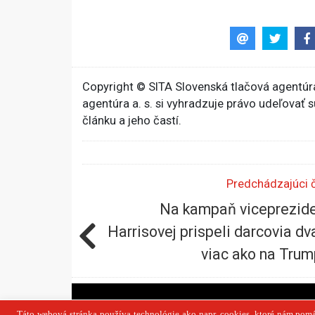
Copyright © SITA Slovenská tlačová agentúra
agentúra a. s. si vyhradzuje právo udeľovať 
článku a jeho častí.
Predchádzajúci 
Na kampaň viceprezid
Harrisovej prispeli darcovia dv
viac ako na Tru