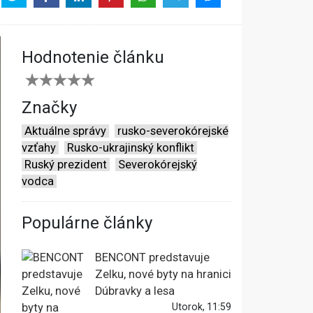
Hodnotenie článku
Značky
Aktuálne správy
rusko-severokórejské
vzťahy
Rusko-ukrajinský konflikt
Ruský prezident
Severokórejský
vodca
Populárne články
BENCONT predstavuje
Zelku, nové byty na hranici
Dúbravky a lesa
Utorok, 11:59