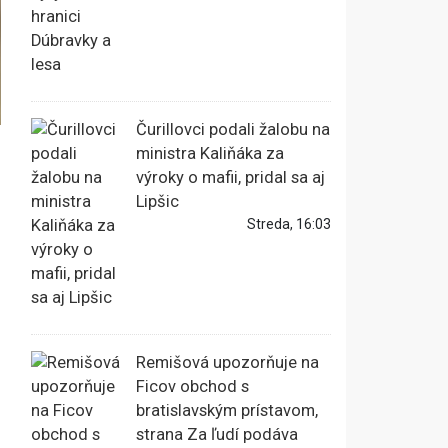
Čurillovci podali žalobu na
ministra Kaliňáka za
výroky o mafii, pridal sa aj
Lipšic
Streda, 16:03
Remišová upozorňuje na
Ficov obchod s
bratislavským prístavom,
strana Za ľudí podáva