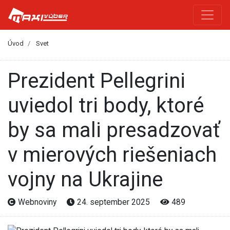
Úvod
Svet
Prezident Pellegrini
uviedol tri body, ktoré
by sa mali presadzovať
v mierových riešeniach
vojny na Ukrajine
Webnoviny
24. september 2025
489