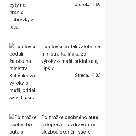
Utorok, 11:59
Čurillovci podali žalobu na
ministra Kaliňáka za
výroky o mafii, pridal sa aj
Lipšic
Streda, 16:03
Po zrážke osobného auta
s dopravnou zdravotnou
službou skončili všetci