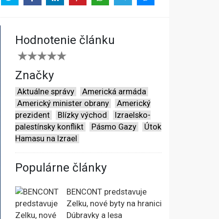
Hodnotenie článku
Značky
Aktuálne správy
Americká armáda
Americký minister obrany
Americký
prezident
Blízky východ
Izraelsko-
palestínsky konflikt
Pásmo Gazy
Útok
Hamasu na Izrael
Populárne články
BENCONT predstavuje
Zelku, nové byty na hranici
Dúbravky a lesa