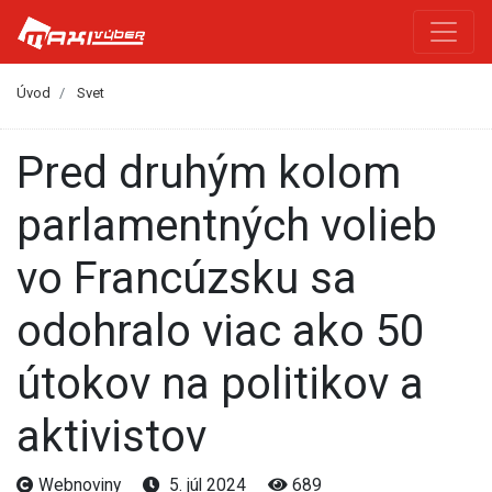
Úvod
Svet
Pred druhým kolom
parlamentných volieb
vo Francúzsku sa
odohralo viac ako 50
útokov na politikov a
aktivistov
Webnoviny
5. júl 2024
689