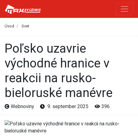
Úvod
Svet
Poľsko uzavrie
východné hranice v
reakcii na rusko-
bieloruské manévre
Webnoviny
9. september 2025
396