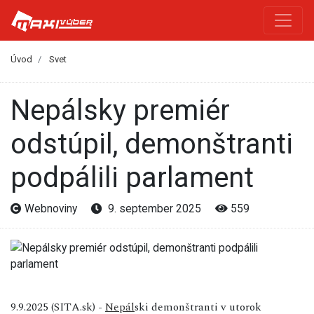
Úvod
Svet
Nepálsky premiér
odstúpil, demonštranti
podpálili parlament
Webnoviny
9. september 2025
559
9.9.2025 (SITA.sk) -
Nepál
ski demonštranti v utorok