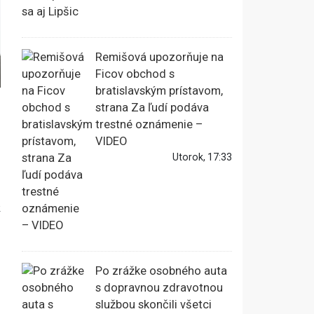
Remišová upozorňuje na
Ficov obchod s
bratislavským prístavom,
strana Za ľudí podáva
trestné oznámenie –
VIDEO
Utorok, 17:33
k
Po zrážke osobného auta
s dopravnou zdravotnou
službou skončili všetci