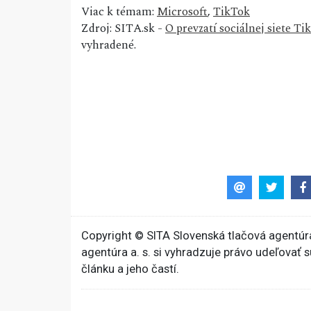
Viac k témam:
Microsoft
,
TikTok
Zdroj: SITA.sk -
O prevzatí sociálnej siete 
vyhradené.
Copyright © SITA Slovenská tlačová agentúra
agentúra a. s. si vyhradzuje právo udeľovať 
článku a jeho častí.