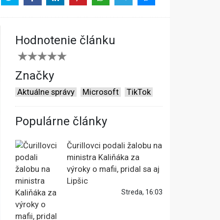
Hodnotenie článku
Značky
Aktuálne správy
Microsoft
TikTok
Populárne články
Čurillovci podali žalobu na
ministra Kaliňáka za
výroky o mafii, pridal sa aj
Lipšic
Streda, 16:03