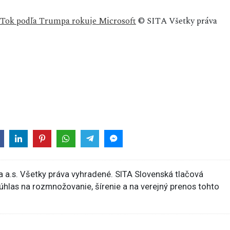
TikTok podľa Trumpa rokuje Microsoft
© SITA Všetky práva
 a.s. Všetky práva vyhradené. SITA Slovenská tlačová
súhlas na rozmnožovanie, šírenie a na verejný prenos tohto