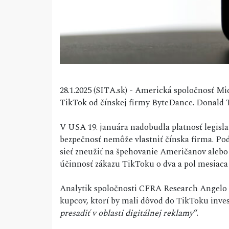
28.1.2025 (SITA.sk) - Americká spoločnosť Mi
TikTok od čínskej firmy ByteDance. Donald T
V USA 19. januára nadobudla platnosť legisla
bezpečnosť nemôže vlastniť čínska firma. Po
sieť zneužiť na špehovanie Američanov alebo
účinnosť zákazu TikToku o dva a pol mesiaca 
Analytik spoločnosti CFRA Research Angelo 
kupcov, ktorí by mali dôvod do TikToku inves
presadiť v oblasti digitálnej reklamy
“.