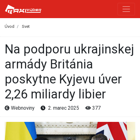
Úvod
Svet
Na podporu ukrajinskej
armády Británia
poskytne Kyjevu úver
2,26 miliardy libier
Webnoviny
2. marec 2025
377