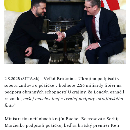
2.3.2025 (SITA.sk) - Veľká Británia a Ukrajina podpísali v
sobotu zmluvu o pôžičke v hodnote 2,26 miliardy libier na
podporu obranných schopností Ukrajiny, čo Londýn označil
za znak „
našej neochvejnej a trvalej podpory ukrajinského
ľudu
".
Ministri financií oboch krajín Rachel Reevesová a Serhij
Marčenko podpísali pôžičku, keď sa britský premiér Keir