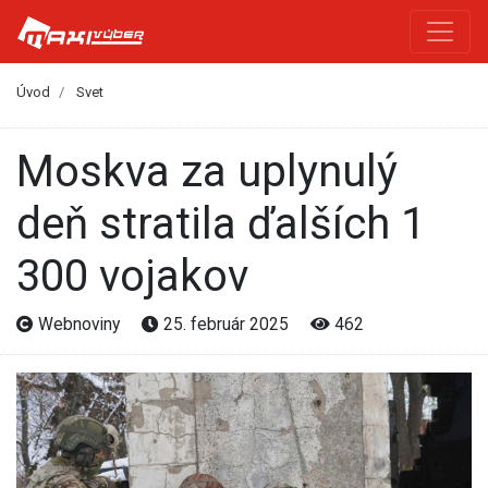
Úvod
Svet
Moskva za uplynulý
deň stratila ďalších 1
300 vojakov
Webnoviny
25. február 2025
462