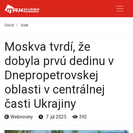
Úvod
Svet
Moskva tvrdí, že
dobyla prvú dedinu v
Dnepropetrovskej
oblasti v centrálnej
časti Ukrajiny
Webnoviny
7. júl 2025
392