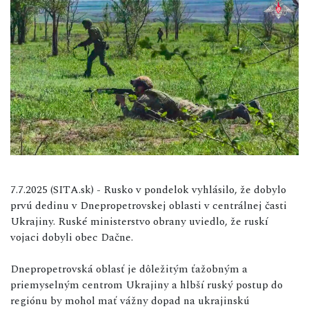
7.7.2025 (SITA.sk) - Rusko v pondelok vyhlásilo, že dobylo
prvú dedinu v Dnepropetrovskej oblasti v centrálnej časti
Ukrajiny. Ruské ministerstvo obrany uviedlo, že ruskí
vojaci dobyli obec Dačne.
Dnepropetrovská oblasť je dôležitým ťažobným a
priemyselným centrom Ukrajiny a hlbší ruský postup do
regiónu by mohol mať vážny dopad na ukrajinskú