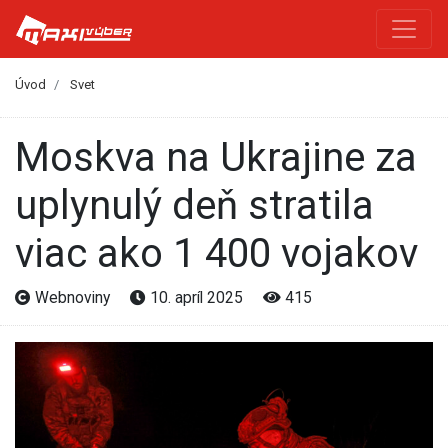
Úvod
Svet
Moskva na Ukrajine za
uplynulý deň stratila
viac ako 1 400 vojakov
Webnoviny
10. apríl 2025
415