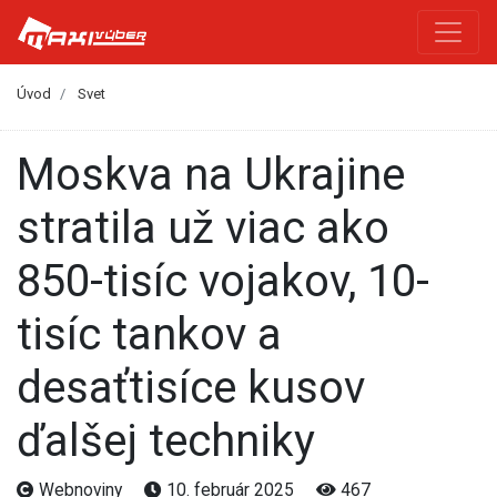
Úvod
Svet
Moskva na Ukrajine
stratila už viac ako
850-tisíc vojakov, 10-
tisíc tankov a
desaťtisíce kusov
ďalšej techniky
Webnoviny
10. február 2025
467