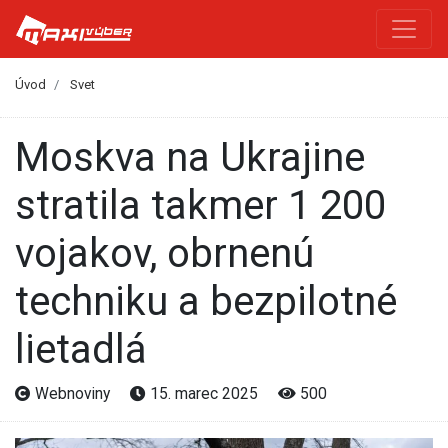
Úvod
Svet
Moskva na Ukrajine
stratila takmer 1 200
vojakov, obrnenú
techniku a bezpilotné
lietadlá
Webnoviny
15. marec 2025
500