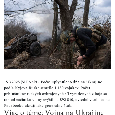
15.3.2025 (SITA.sk) - Počas uplynulého dňa na Ukrajine
podľa Kyjeva Rusko stratilo 1 180 vojakov. Počet
príslušníkov ruských ozbrojených síl vyradených z boja sa
tak od začiatku vojny zvýšil na 892 840, uviedol v sobotu na
Facebooku ukrajinský generálny štáb.
Viac o téme: Vojna na Ukrajine