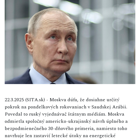
22.3.2025 (SITA.sk) - Moskva dúfa, že dosiahne určitý
pokrok na pondelkových rokovaniach v Saudskej Arábii.
Povedal to ruský vyjednávač štátnym médiám. Moskva
odmietla spoločný americko-ukrajinský návrh úplného a
bezpodmienečného 30-dňového prímeria, namiesto toho
navrhuje len zastaviť letecké útoky na energetické