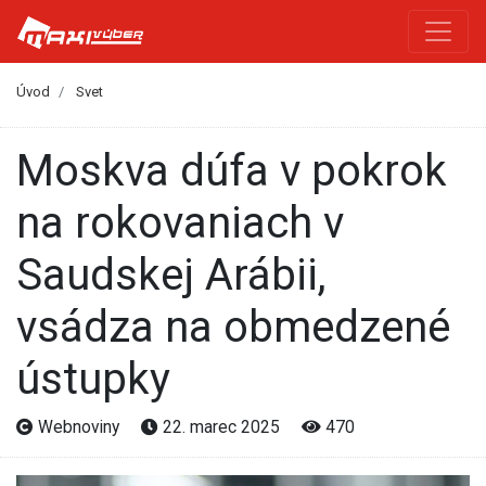
Úvod
Svet
Moskva dúfa v pokrok
na rokovaniach v
Saudskej Arábii,
vsádza na obmedzené
ústupky
Webnoviny
22. marec 2025
470