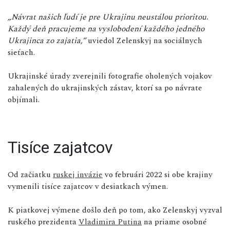
„Návrat našich ľudí je pre Ukrajinu neustálou prioritou.
Každý deň pracujeme na vyslobodení každého jedného
Ukrajinca zo zajatia,“
uviedol Zelenskyj na sociálnych
sieťach.
Ukrajinské úrady zverejnili fotografie oholených vojakov
zahalených do ukrajinských zástav, ktorí sa po návrate
objímali.
Tisíce zajatcov
Od začiatku
ruskej invázie
vo februári 2022 si obe krajiny
vymenili tisíce zajatcov v desiatkach výmen.
K piatkovej výmene došlo deň po tom, ako Zelenskyj vyzval
ruského prezidenta
Vladimira Putina
na priame osobné