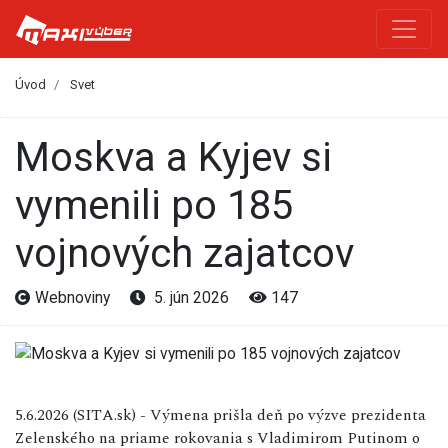
Úvod
Svet
Moskva a Kyjev si
vymenili po 185
vojnových zajatcov
Webnoviny
5. jún 2026
147
5.6.2026 (SITA.sk) - Výmena prišla deň po výzve prezidenta
Zelenského na priame rokovania s Vladimirom Putinom o