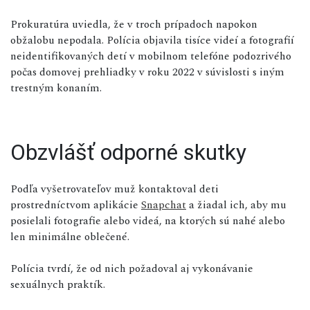
Prokuratúra uviedla, že v troch prípadoch napokon
obžalobu nepodala. Polícia objavila tisíce videí a fotografií
neidentifikovaných detí v mobilnom telefóne podozrivého
počas domovej prehliadky v roku 2022 v súvislosti s iným
trestným konaním.
Obzvlášť odporné skutky
Podľa vyšetrovateľov muž kontaktoval deti
prostredníctvom aplikácie
Snapchat
a žiadal ich, aby mu
posielali fotografie alebo videá, na ktorých sú nahé alebo
len minimálne oblečené.
Polícia tvrdí, že od nich požadoval aj vykonávanie
sexuálnych praktík.