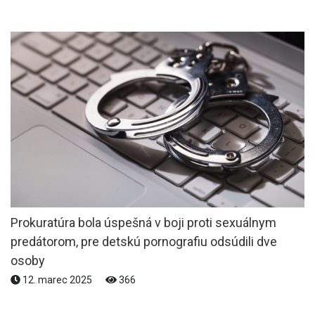
Prokuratúra bola úspešná v boji proti sexuálnym
predátorom, pre detskú pornografiu odsúdili dve
osoby
12. marec 2025
366