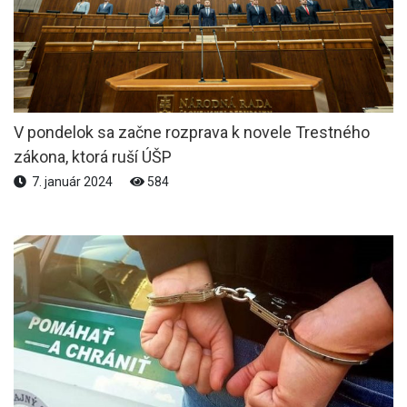
V pondelok sa začne rozprava k novele Trestného
zákona, ktorá ruší ÚŠP
7. január 2024
584