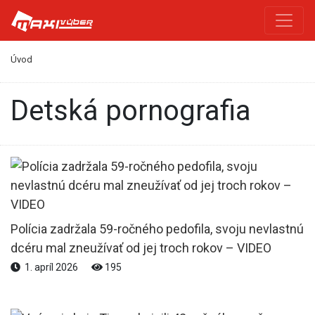
Úvod
detská pornografia
Polícia zadržala 59-ročného pedofila, svoju nevlastnú
dcéru mal zneužívať od jej troch rokov – VIDEO
1. apríl 2026
195