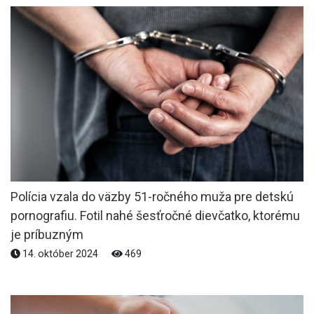
Polícia vzala do väzby 51-ročného muža pre detskú
pornografiu. Fotil nahé šesťročné dievčatko, ktorému
je príbuzným
14. október 2024
469