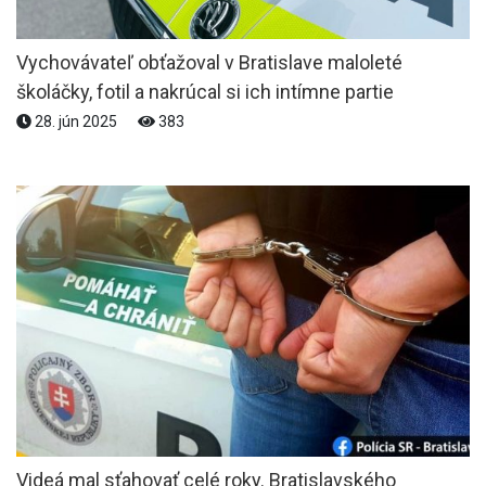
Vychovávateľ obťažoval v Bratislave maloleté
školáčky, fotil a nakrúcal si ich intímne partie
28. jún 2025
383
Videá mal sťahovať celé roky. Bratislavského