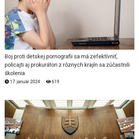
Boj proti detskej pornografii sa má zefektívniť,
policajti aj prokurátori z rôznych krajín sa zúčastnili
školenia
17. január 2024
619