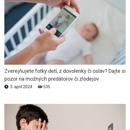
Zverejňujete fotky detí, z dovolenky či osláv? Dajte si
pozor na možných predátorov či zlodejov
3. apríl 2024
535