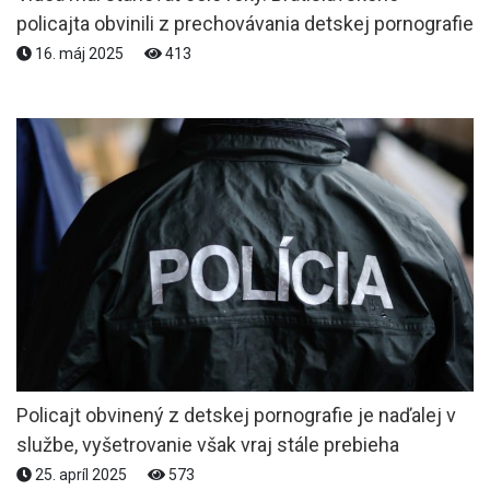
policajta obvinili z prechovávania detskej pornografie
16. máj 2025
413
Policajt obvinený z detskej pornografie je naďalej v
službe, vyšetrovanie však vraj stále prebieha
25. apríl 2025
573