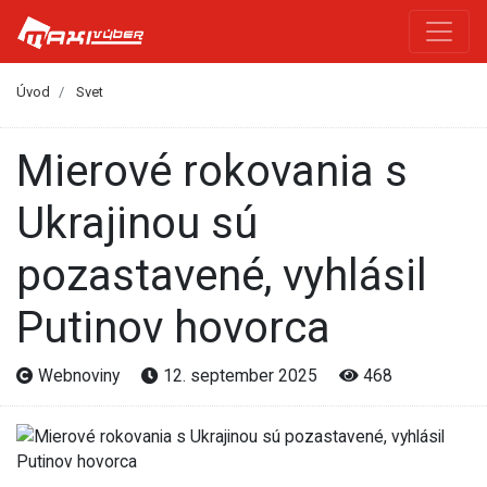
Úvod
Svet
Mierové rokovania s
Ukrajinou sú
pozastavené, vyhlásil
Putinov hovorca
Webnoviny
12. september 2025
468