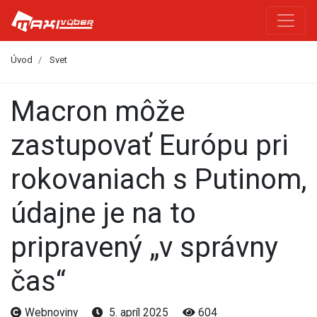
Úvod
Svet
Macron môže
zastupovať Európu pri
rokovaniach s Putinom,
údajne je na to
pripravený „v správny
čas“
Webnoviny
5. apríl 2025
604