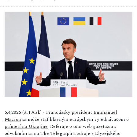
5.4.2025 (SITA.sk) - Francúzsky prezident
Emmanuel
Macron
sa môže stať hlavným európskym vyjednávačom o
prímerí na Ukrajine
. Referuje o tom web gazeta.ua s
odvolaním sa na The Telegraph a zdroje z Elyzejského