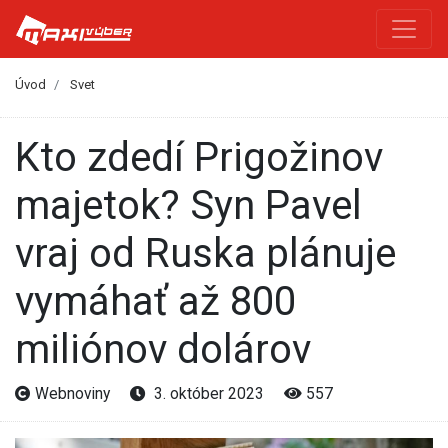
Úvod
Svet
Kto zdedí Prigožinov
majetok? Syn Pavel
vraj od Ruska plánuje
vymáhať až 800
miliónov dolárov
Webnoviny
3. október 2023
557