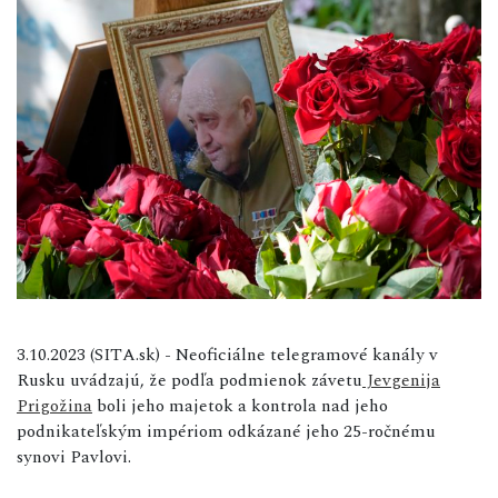
3.10.2023 (SITA.sk) - Neoficiálne telegramové kanály v
Rusku uvádzajú, že podľa podmienok závetu
Jevgenija
Prigožina
boli jeho majetok a kontrola nad jeho
podnikateľským impériom odkázané jeho 25-ročnému
synovi Pavlovi.