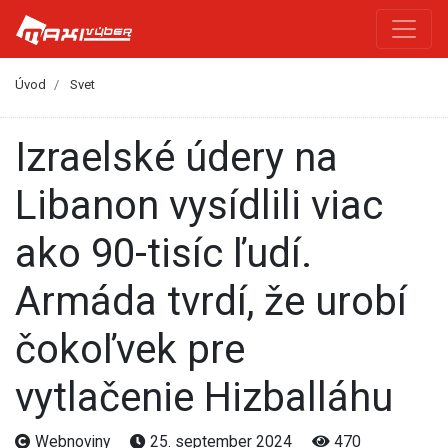
Úvod
Svet
Izraelské údery na
Libanon vysídlili viac
ako 90-tisíc ľudí.
Armáda tvrdí, že urobí
čokoľvek pre
vytlačenie Hizballáhu
Webnoviny
25. september 2024
470