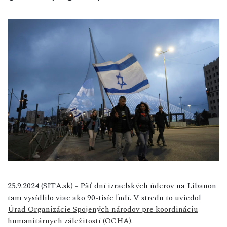
25.9.2024 (SITA.sk) - Päť dní izraelských úderov na Libanon
tam vysídlilo viac ako 90-tisíc ľudí. V stredu to uviedol
Úrad Organizácie Spojených národov pre koordináciu
humanitárnych záležitostí (OCHA)
.