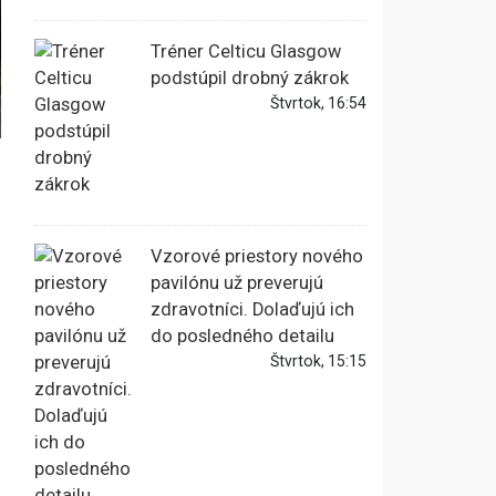
Tréner Celticu Glasgow
podstúpil drobný zákrok
Štvrtok, 16:54
Vzorové priestory nového
pavilónu už preverujú
zdravotníci. Dolaďujú ich
do posledného detailu
Štvrtok, 15:15